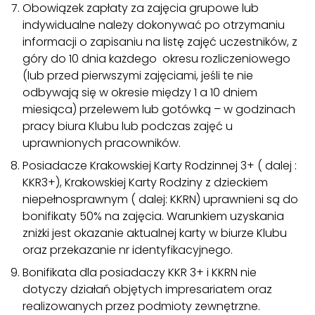
Obowiązek zapłaty za zajęcia grupowe lub
indywidualne należy dokonywać po otrzymaniu
informacji o zapisaniu na listę zajęć uczestników, z
góry do 10 dnia każdego okresu rozliczeniowego
(lub przed pierwszymi zajęciami, jeśli te nie
odbywają się w okresie między 1 a 10 dniem
miesiąca) przelewem lub gotówką – w godzinach
pracy biura Klubu lub podczas zajęć u
uprawnionych pracowników.
Posiadacze Krakowskiej Karty Rodzinnej 3+ ( dalej :
KKR3+), Krakowskiej Karty Rodziny z dzieckiem
niepełnosprawnym ( dalej: KKRN) uprawnieni są do
bonifikaty 50% na zajęcia. Warunkiem uzyskania
zniżki jest okazanie aktualnej karty w biurze Klubu
oraz przekazanie nr identyfikacyjnego.
Bonifikata dla posiadaczy KKR 3+ i KKRN nie
dotyczy działań objętych impresariatem oraz
realizowanych przez podmioty zewnętrzne.