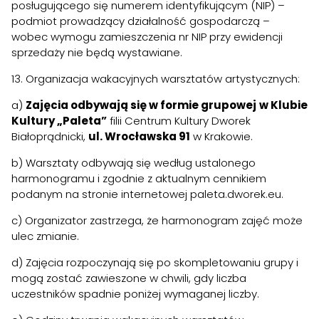
posługującego się numerem identyfikującym (NIP) –
podmiot prowadzący działalność gospodarczą –
wobec wymogu zamieszczenia nr NIP przy ewidencji
sprzedaży nie będą wystawiane.
13. Organizacja wakacyjnych warsztatów artystycznych:
a)
Zajęcia odbywają się w formie grupowej
w Klubie
Kultury „Paleta”
filii Centrum Kultury Dworek
Białoprądnicki,
ul. Wrocławska 91
w Krakowie.
b) Warsztaty odbywają się według ustalonego
harmonogramu i zgodnie z aktualnym cennikiem
podanym na stronie internetowej paleta.dworek.eu.
c) Organizator zastrzega, że harmonogram zajęć może
ulec zmianie.
d) Zajęcia rozpoczynają się po skompletowaniu grupy i
mogą zostać zawieszone w chwili, gdy liczba
uczestników spadnie poniżej wymaganej liczby.