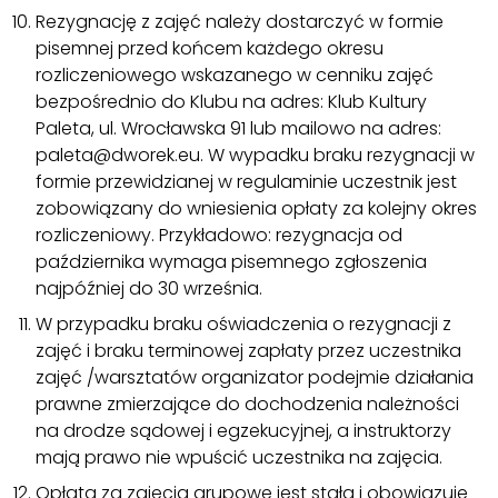
Rezygnację z zajęć należy dostarczyć w formie
pisemnej przed końcem każdego okresu
rozliczeniowego wskazanego w cenniku zajęć
bezpośrednio do Klubu na adres: Klub Kultury
Paleta, ul. Wrocławska 91 lub mailowo na adres:
paleta@dworek.eu. W wypadku braku rezygnacji w
formie przewidzianej w regulaminie uczestnik jest
zobowiązany do wniesienia opłaty za kolejny okres
rozliczeniowy. Przykładowo: rezygnacja od
października wymaga pisemnego zgłoszenia
najpóźniej do 30 września.
W przypadku braku oświadczenia o rezygnacji z
zajęć i braku terminowej zapłaty przez uczestnika
zajęć /warsztatów organizator podejmie działania
prawne zmierzające do dochodzenia należności
na drodze sądowej i egzekucyjnej, a instruktorzy
mają prawo nie wpuścić uczestnika na zajęcia.
Opłata za zajęcia grupowe jest stała i obowiązuje